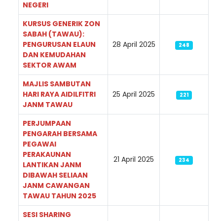
NEGERI
KURSUS GENERIK ZON
SABAH (TAWAU):
PENGURUSAN ELAUN
28 April 2025
248
DAN KEMUDAHAN
SEKTOR AWAM
MAJLIS SAMBUTAN
HARI RAYA AIDILFITRI
25 April 2025
221
JANM TAWAU
PERJUMPAAN
PENGARAH BERSAMA
PEGAWAI
PERAKAUNAN
21 April 2025
234
LANTIKAN JANM
DIBAWAH SELIAAN
JANM CAWANGAN
TAWAU TAHUN 2025
SESI SHARING