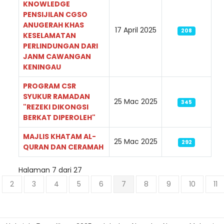
KNOWLEDGE
PENSIJILAN CGSO
ANUGERAH KHAS
17 April 2025
208
KESELAMATAN
PERLINDUNGAN DARI
JANM CAWANGAN
KENINGAU
PROGRAM CSR
SYUKUR RAMADAN
25 Mac 2025
345
"REZEKI DIKONGSI
BERKAT DIPEROLEH"
MAJLIS KHATAM AL-
25 Mac 2025
292
QURAN DAN CERAMAH
Halaman 7 dari 27
2
3
4
5
6
7
8
9
10
11