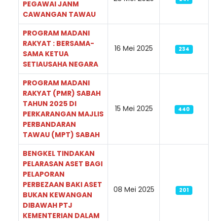
PEGAWAI JANM
CAWANGAN TAWAU
PROGRAM MADANI
RAKYAT : BERSAMA-
16 Mei 2025
234
SAMA KETUA
SETIAUSAHA NEGARA
PROGRAM MADANI
RAKYAT (PMR) SABAH
TAHUN 2025 DI
15 Mei 2025
440
PERKARANGAN MAJLIS
PERBANDARAN
TAWAU (MPT) SABAH
BENGKEL TINDAKAN
PELARASAN ASET BAGI
PELAPORAN
PERBEZAAN BAKI ASET
08 Mei 2025
201
BUKAN KEWANGAN
DIBAWAH PTJ
KEMENTERIAN DALAM