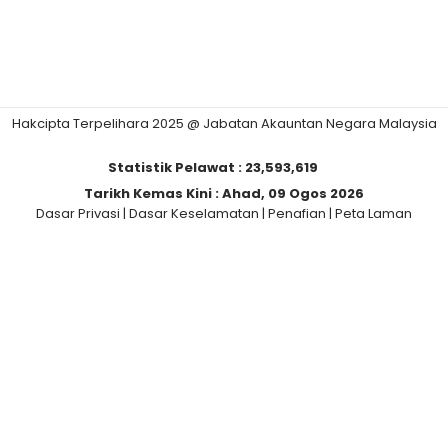
Hakcipta Terpelihara 2025 @ Jabatan Akauntan Negara Malaysia
Statistik Pelawat :
23,593,619
Tarikh Kemas Kini :
Ahad, 09 Ogos 2026
Dasar Privasi
|
Dasar Keselamatan
|
Penafian
|
Peta Laman