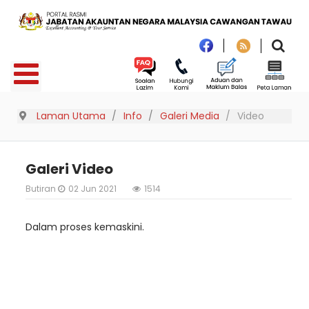
Laman Utama
Info
Galeri Media
Video
Galeri Video
Butiran
02 Jun 2021
1514
Dalam proses kemaskini.