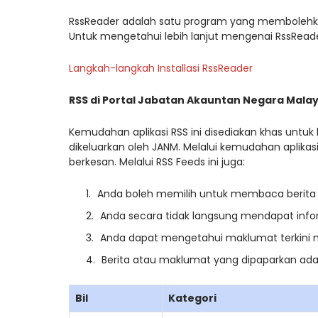
RssReader adalah satu program yang membolehka
Untuk mengetahui lebih lanjut mengenai RssReader
Langkah-langkah Installasi RssReader
RSS di Portal Jabatan Akauntan Negara Malay
Kemudahan aplikasi RSS ini disediakan khas untu
dikeluarkan oleh JANM. Melalui kemudahan aplikas
berkesan. Melalui RSS Feeds ini juga:
Anda boleh memilih untuk membaca berita 
Anda secara tidak langsung mendapat infor
Anda dapat mengetahui maklumat terkini 
Berita atau maklumat yang dipaparkan adala
Bil
Kategori