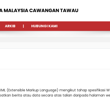
ARKIB
HUBUNGI KAMI
XML (Extensible Markup Language) mengikut tahap spesifikasi W
tkan berita atau data secara atas talian daripada halaman we