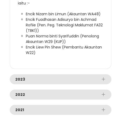
iaitu :-
Encik Nizam bin Limun (Akauntan WA48)
Encik Fuadhasan Adisuryo bin Achmad
Rofiie (Pen. Peg. Teknologi Maklumat FA32
(TBK1))
Puan Norma binti Syarifuddin (Penolong
Akauntan W29 (KUP))
Encik Liew Pin Shew (Pembantu Akauntan
W22)
2023
2022
2021