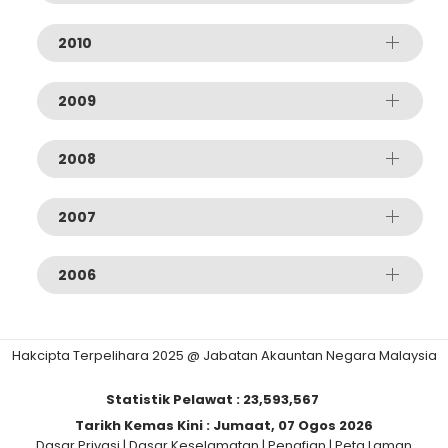
2010
2009
2008
2007
2006
Hakcipta Terpelihara 2025 @ Jabatan Akauntan Negara Malaysia
Statistik Pelawat :
23,593,567
Tarikh Kemas Kini :
Jumaat, 07 Ogos 2026
Dasar Privasi
|
Dasar Keselamatan
|
Penafian
|
Peta Laman