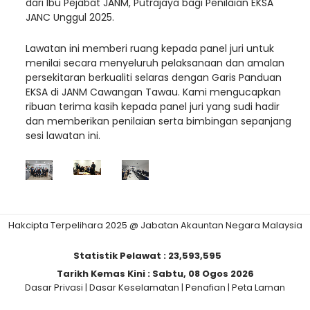
dari Ibu Pejabat JANM, Putrajaya bagi Penilaian EKSA
JANC Unggul 2025.
Lawatan ini memberi ruang kepada panel juri untuk
menilai secara menyeluruh pelaksanaan dan amalan
persekitaran berkualiti selaras dengan Garis Panduan
EKSA di JANM Cawangan Tawau. Kami mengucapkan
ribuan terima kasih kepada panel juri yang sudi hadir
dan memberikan penilaian serta bimbingan sepanjang
sesi lawatan ini.
Hakcipta Terpelihara 2025 @ Jabatan Akauntan Negara Malaysia
Statistik Pelawat :
23,593,595
Tarikh Kemas Kini :
Sabtu, 08 Ogos 2026
Dasar Privasi
|
Dasar Keselamatan
|
Penafian
|
Peta Laman