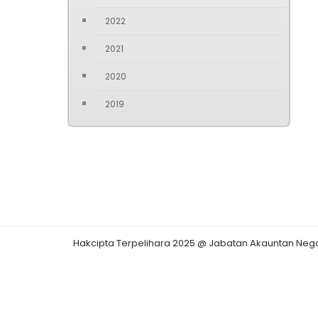
2022
2021
2020
2019
Hakcipta Terpelihara 2025 @ Jabatan Akauntan Neg