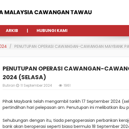
ARKIB
HUBUNGI KAMI
024
PENUTUPAN OPERASI CAWANGAN-CAWANGAN MAYBANK PADA
PENUTUPAN OPERASI CAWANGAN-CAWANG
2024 (SELASA)
Butiran
11 September 2024
1961
Pihak Maybank telah mengambil tarikh 17 September 2024 (se
pertindihan hari pelepasan am. Penutupan ini melibatkan ibu
Sehubungan dengan itu, tiada pengoperasian perbankan keraja
bank akan beroperasi seperti biasa bermula 18 September 20