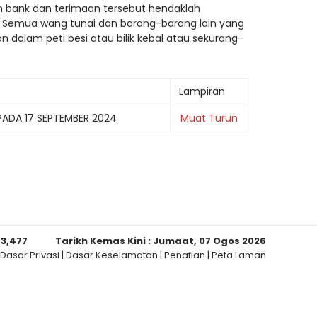
 bank dan terimaan tersebut hendaklah
- Semua wang tunai dan barang-barang lain yang
 dalam peti besi atau bilik kebal atau sekurang-
Lampiran
DA 17 SEPTEMBER 2024
Muat Turun
93,477
Tarikh Kemas Kini :
Jumaat, 07 Ogos 2026
Dasar Privasi
|
Dasar Keselamatan
|
Penafian
|
Peta Laman