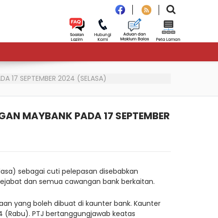
 17 SEPTEMBER 2024 (SELASA)
AN MAYBANK PADA 17 SEPTEMBER
lasa) sebagai cuti pelepasan disebabkan
 pejabat dan semua cawangan bank berkaitan.
an yang boleh dibuat di kaunter bank. Kaunter
24 (Rabu). PTJ bertanggungjawab keatas