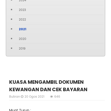
2024
2023
2022
2021
2020
2019
KUASA MENGAMBIL DOKUMEN
KEWANGAN DAN CEK BAYARAN
Butiran
20 Ogos 2021
646
Muat Turun :